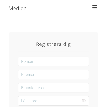
Toggl
Medida
naviga
Registrera dig