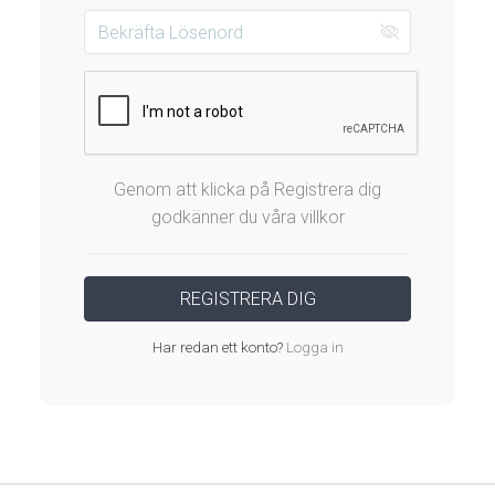
Genom att klicka på Registrera dig
godkänner du våra villkor
Har redan ett konto?
Logga in